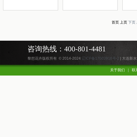
首页 上页
下页
咨询热线：400-801-4481
黎想花卉版权所有 © 2014-2024
辽ICP备17003916号-2
| 大连新
关于我们
|
联